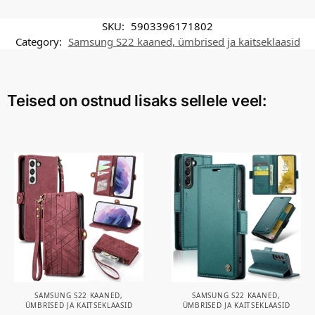
SKU:
5903396171802
Category:
Samsung S22 kaaned, ümbrised ja kaitseklaasid
Teised on ostnud lisaks sellele veel:
SAMSUNG S22 KAANED,
SAMSUNG S22 KAANED,
ÜMBRISED JA KAITSEKLAASID
ÜMBRISED JA KAITSEKLAASID