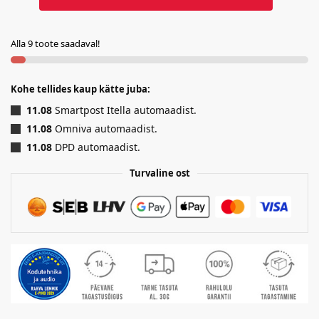
Alla 9 toote saadaval!
Kohe tellides kaup kätte juba:
11.08
Smartpost Itella automaadist.
11.08
Omniva automaadist.
11.08
DPD automaadist.
Turvaline ost