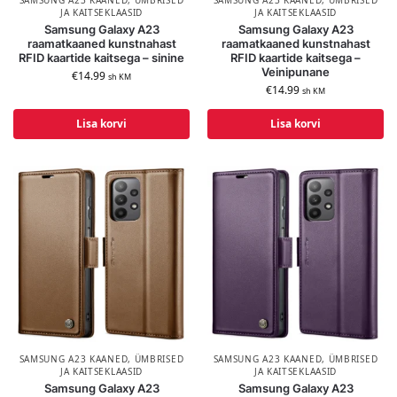
SAMSUNG A23 KAANED, ÜMBRISED
SAMSUNG A23 KAANED, ÜMBRISED
JA KAITSEKLAASID
JA KAITSEKLAASID
Samsung Galaxy A23
Samsung Galaxy A23
raamatkaaned kunstnahast
raamatkaaned kunstnahast
RFID kaartide kaitsega – sinine
RFID kaartide kaitsega –
Veinipunane
€
14.99
sh KM
€
14.99
sh KM
Lisa korvi
Lisa korvi
SAMSUNG A23 KAANED, ÜMBRISED
SAMSUNG A23 KAANED, ÜMBRISED
JA KAITSEKLAASID
JA KAITSEKLAASID
Samsung Galaxy A23
Samsung Galaxy A23