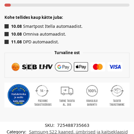
Kohe tellides kaup kätte juba:
10.08
Smartpost Itella automaadist.
10.08
Omniva automaadist.
11.08
DPD automaadist.
Turvaline ost
SKU:
725488735663
Category:
Samsung S22 kaaned, ümbrised ja kaitseklaasid