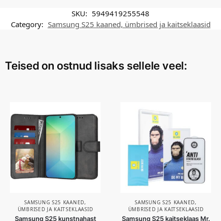
SKU:
5949419255548
Category:
Samsung S25 kaaned, ümbrised ja kaitseklaasid
Teised on ostnud lisaks sellele veel:
SAMSUNG S25 KAANED,
SAMSUNG S25 KAANED,
ÜMBRISED JA KAITSEKLAASID
ÜMBRISED JA KAITSEKLAASID
Samsung S25 kunstnahast
Samsung S25 kaitseklaas Mr.