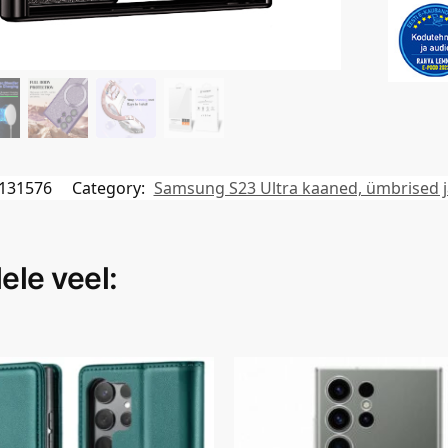
131576
Category:
Samsung S23 Ultra kaaned, ümbrised ja
ele veel: