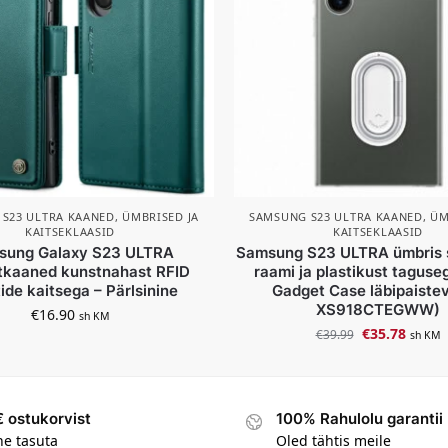
S23 ULTRA KAANED, ÜMBRISED JA
SAMSUNG S23 ULTRA KAANED, ÜM
KAITSEKLAASID
KAITSEKLAASID
sung Galaxy S23 ULTRA
Samsung S23 ULTRA ümbris s
kaaned kunstnahast RFID
raami ja plastikust taguse
ide kaitsega – Pärlsinine
Gadget Case läbipaistev
XS918CTEGWW)
€
16.90
sh KM
€
35.78
€
39.99
sh KM
 ostukorvist
100% Rahulolu garantii
ne tasuta
Oled tähtis meile