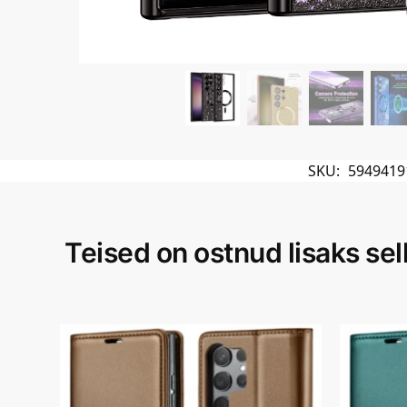
SKU:
5949419
Teised on ostnud lisaks sell