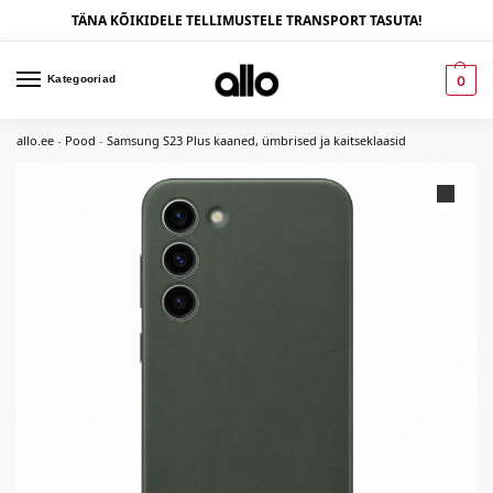
TÄNA KÕIKIDELE TELLIMUSTELE TRANSPORT TASUTA!
Kategooriad
0
allo.ee
-
Pood
-
Samsung S23 Plus kaaned, ümbrised ja kaitseklaasid