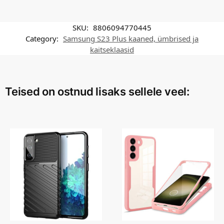
SKU:
8806094770445
Category:
Samsung S23 Plus kaaned, ümbrised ja
kaitseklaasid
Teised on ostnud lisaks sellele veel: