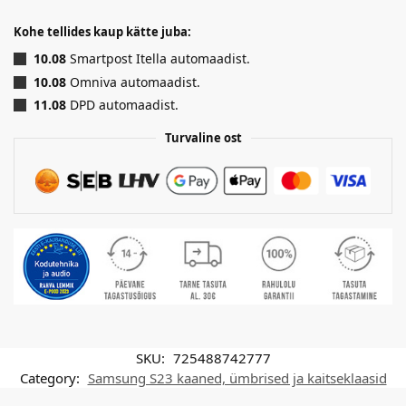
Kohe tellides kaup kätte juba:
10.08
Smartpost Itella automaadist.
10.08
Omniva automaadist.
11.08
DPD automaadist.
Turvaline ost
SKU:
725488742777
Category:
Samsung S23 kaaned, ümbrised ja kaitseklaasid