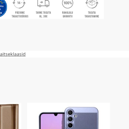
aitseklaasid