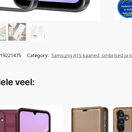
19221475
Category:
Samsung A15 kaaned, ümbrised ja k
ele veel: