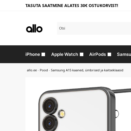
TASUTA SAATMINE ALATES 30€ OSTUKORVIST!
iPhone
Apple Watch
AirPods
Samsu
allo.ee
-
Pood
-
Samsung A15 kaaned, ümbrised ja kaitseklaasid