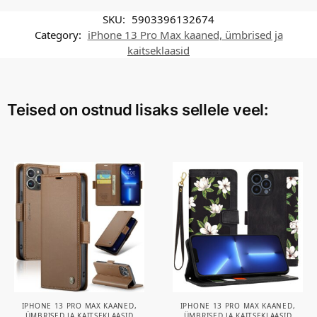
SKU:
5903396132674
Category:
iPhone 13 Pro Max kaaned, ümbrised ja
kaitseklaasid
Teised on ostnud lisaks sellele veel:
IPHONE 13 PRO MAX KAANED,
IPHONE 13 PRO MAX KAANED,
ÜMBRISED JA KAITSEKLAASID
ÜMBRISED JA KAITSEKLAASID