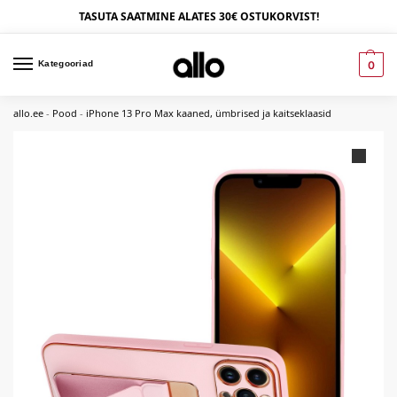
TASUTA SAATMINE ALATES 30€ OSTUKORVIST!
Kategooriad
0
allo.ee
-
Pood
-
iPhone 13 Pro Max kaaned, ümbrised ja kaitseklaasid