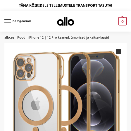
TÄNA KÕIKIDELE TELLIMUSTELE TRANSPORT TASUTA!
Kategooriad
0
allo.ee
-
Pood
-
iPhone 12 | 12 Pro kaaned, ümbrised ja kaitseklaasid