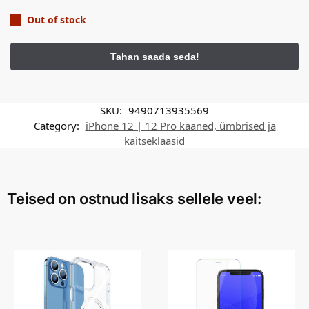
Out of stock
SKU:
9490713935569
Category:
iPhone 12 | 12 Pro kaaned, ümbrised ja
kaitseklaasid
Teised on ostnud lisaks sellele veel: