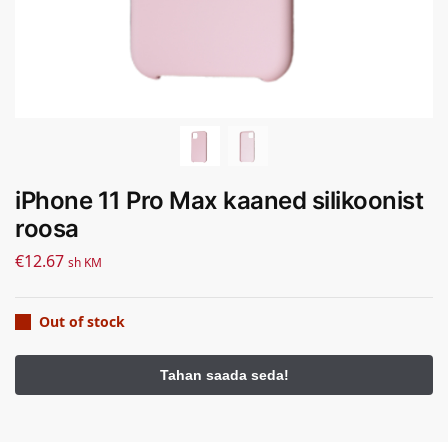
iPhone 11 Pro Max kaaned silikoonist
roosa
€
12.67
sh KM
Out of stock