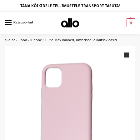
TÄNA KÕIKIDELE TELLIMUSTELE TRANSPORT TASUTA!
Kategooriad
0
allo.ee
-
Pood
-
iPhone 11 Pro Max kaaned, ümbrised ja kaitseklaasid