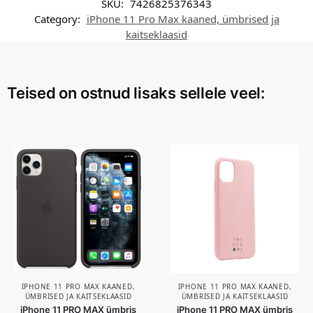
SKU:
7426825376343
Category:
iPhone 11 Pro Max kaaned, ümbrised ja
kaitseklaasid
Teised on ostnud lisaks sellele veel:
IPHONE 11 PRO MAX KAANED,
IPHONE 11 PRO MAX KAANED,
ÜMBRISED JA KAITSEKLAASID
ÜMBRISED JA KAITSEKLAASID
iPhone 11 PRO MAX ümbris
iPhone 11 PRO MAX ümbris