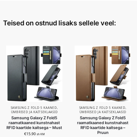
Teised on ostnud lisaks sellele veel:
SAMSUNG Z FOLD 5 KAANED,
SAMSUNG Z FOLD 5 KAANED,
ÜMBRISED JA KAITSEKLAASID
ÜMBRISED JA KAITSEKLAASID
Samsung Galaxy Z Fold5
Samsung Galaxy Z Fold5
raamatkaaned kunstnahast
raamatkaaned kunstnahast
RFID kaartide kaitsega – Must
RFID kaartide kaitsega –
Pruun
€
15.90
sh KM