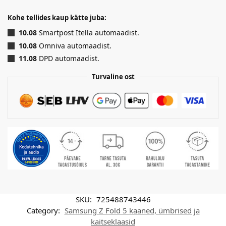
Kohe tellides kaup kätte juba:
10.08
Smartpost Itella automaadist.
10.08
Omniva automaadist.
11.08
DPD automaadist.
Turvaline ost
SKU:
725488743446
Category:
Samsung Z Fold 5 kaaned, ümbrised ja
kaitseklaasid