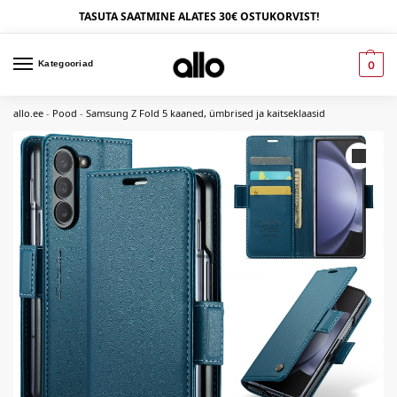
TASUTA SAATMINE ALATES 30€ OSTUKORVIST!
Kategooriad
0
allo.ee
-
Pood
-
Samsung Z Fold 5 kaaned, ümbrised ja kaitseklaasid