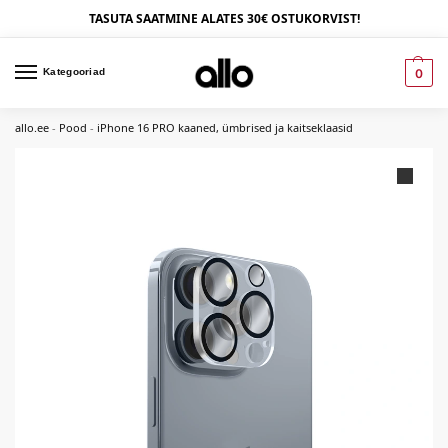
TASUTA SAATMINE ALATES 30€ OSTUKORVIST!
Kategooriad
0
allo.ee
-
Pood
-
iPhone 16 PRO kaaned, ümbrised ja kaitseklaasid