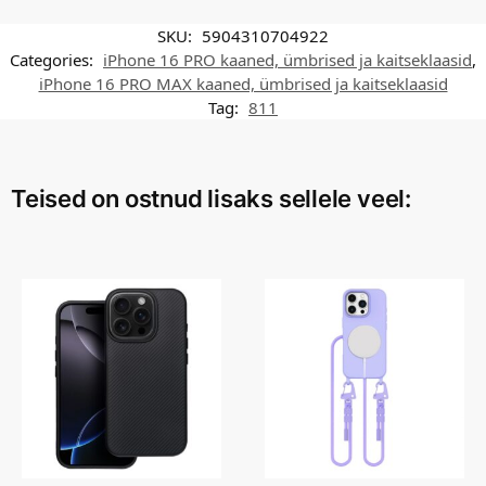
SKU:
5904310704922
Categories:
iPhone 16 PRO kaaned, ümbrised ja kaitseklaasid
,
iPhone 16 PRO MAX kaaned, ümbrised ja kaitseklaasid
Tag:
811
Teised on ostnud lisaks sellele veel: