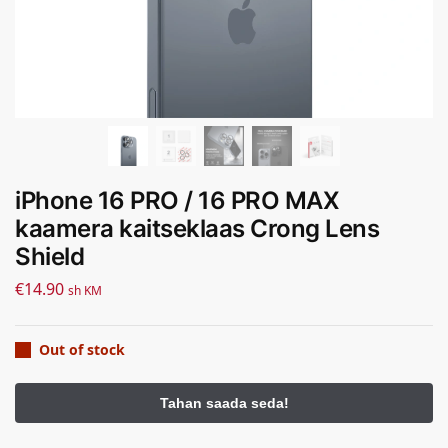
iPhone 16 PRO / 16 PRO MAX
kaamera kaitseklaas Crong Lens
Shield
€
14.90
sh KM
Out of stock