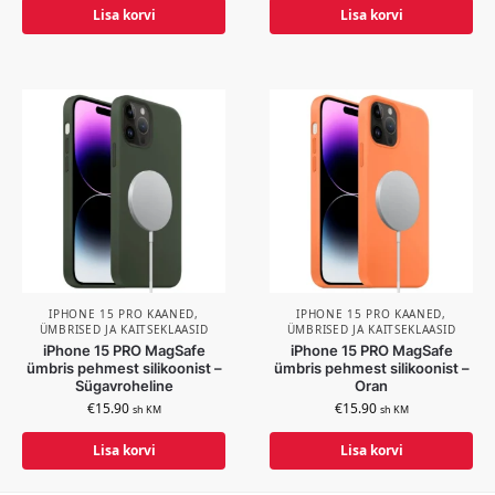
Lisa korvi
Lisa korvi
IPHONE 15 PRO KAANED,
IPHONE 15 PRO KAANED,
ÜMBRISED JA KAITSEKLAASID
ÜMBRISED JA KAITSEKLAASID
iPhone 15 PRO MagSafe
iPhone 15 PRO MagSafe
ümbris pehmest silikoonist –
ümbris pehmest silikoonist –
Sügavroheline
Oran
€
15.90
€
15.90
sh KM
sh KM
Lisa korvi
Lisa korvi