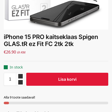
iPhone 15 PRO kaitseklaas Spigen
GLAS.tR ez Fit FC 2tk 2tk
€
26.90
sh KM
In stock
Lisa korvi
Alla 9 toote saadaval!