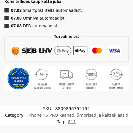
Kohe tellides kaup kätte juba:
07.08
Smartpost Itella automaadist.
07.08
Omniva automaadist.
07.08
DPD automaadist.
Turvaline ost
SKU:
8809896752152
Category:
iPhone 15 PRO kaaned, ümbrised ja kaitseklaasid
Tag:
811