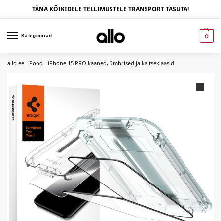
TÄNA KÕIKIDELE TELLIMUSTELE TRANSPORT TASUTA!
Kategooriad
0
allo.ee
-
Pood
-
iPhone 15 PRO kaaned, ümbrised ja kaitseklaasid